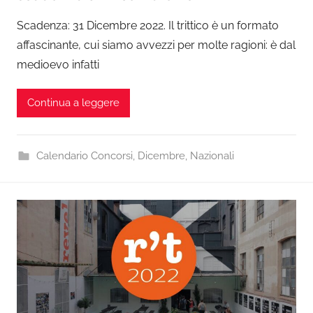
Scadenza: 31 Dicembre 2022. Il trittico è un formato
affascinante, cui siamo avvezzi per molte ragioni: è dal
medioevo infatti
Continua a leggere
Calendario Concorsi
,
Dicembre
,
Nazionali