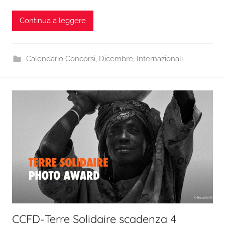
Continua a leggere
Calendario Concorsi
,
Dicembre
,
Internazionali
CCFD-Terre Solidaire scadenza 4