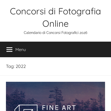
Salta
Concorsi di Fotografia
al
contenuto
Online
Calendario di Concorsi Fotografici 2026
Menu
Tag:
2022