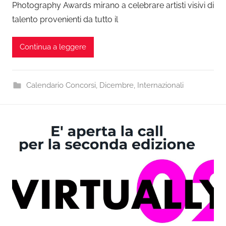
Photography Awards mirano a celebrare artisti visivi di
talento provenienti da tutto il
Continua a leggere
Calendario Concorsi
,
Dicembre
,
Internazionali