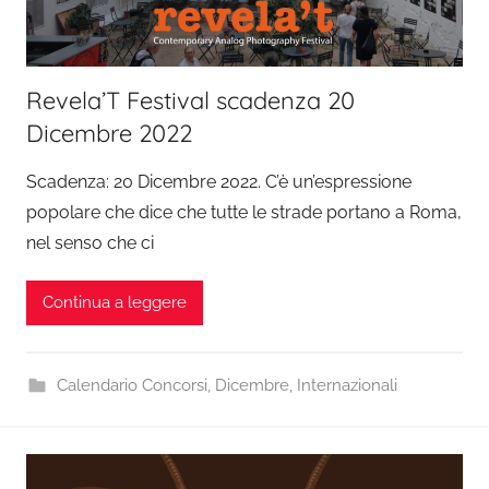
Revela’T Festival scadenza 20
Dicembre 2022
Scadenza: 20 Dicembre 2022. C’è un’espressione
popolare che dice che tutte le strade portano a Roma,
nel senso che ci
Continua a leggere
Calendario Concorsi
,
Dicembre
,
Internazionali