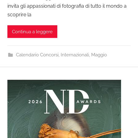
invita gli appassionati di fotografia di tutto il mondo a
scoprire la
Continua a leggere
Calendario Concorsi
,
Internazionali
,
Maggio