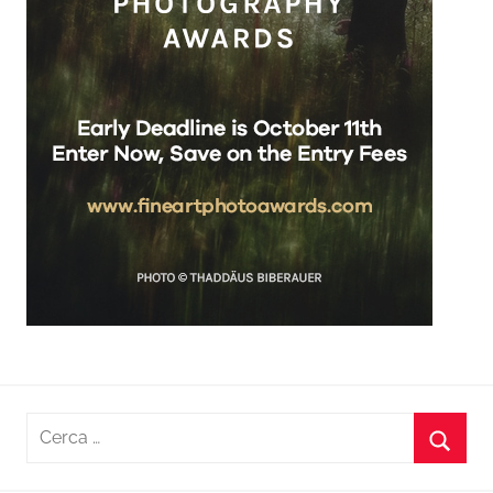
Ricerca
per:
Cerca