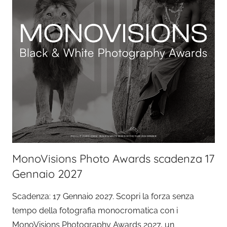
MonoVisions Photo Awards scadenza 17
Gennaio 2027
Scadenza: 17 Gennaio 2027. Scopri la forza senza
tempo della fotografia monocromatica con i
MonoVisions Photography Awards 2027, un