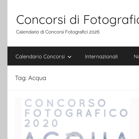
Salta
al
Concorsi di Fotografi
contenuto
Calendario di Concorsi Fotografici 2026
Calendario Concorsi
Internazionali
Na
Tag:
Acqua