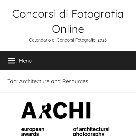
Salta
Concorsi di Fotografia
al
contenuto
Online
Calendario di Concorsi Fotografici 2026
Menu
Tag:
Architecture and Resources