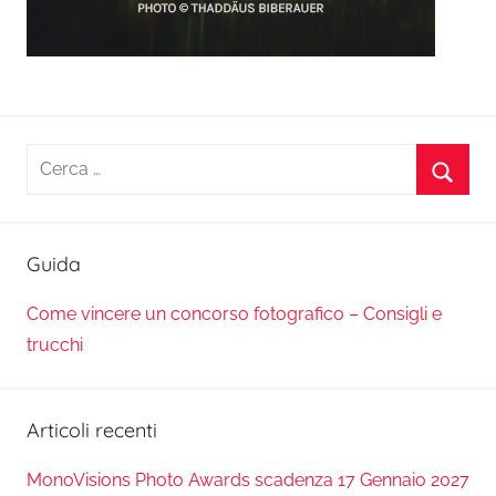
Ricerca
per:
Cerca
Guida
Come vincere un concorso fotografico – Consigli e
trucchi
Articoli recenti
MonoVisions Photo Awards scadenza 17 Gennaio 2027