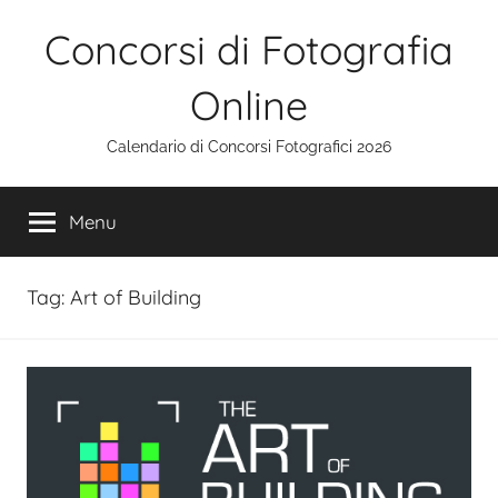
Salta
Concorsi di Fotografia
al
contenuto
Online
Calendario di Concorsi Fotografici 2026
Menu
Tag:
Art of Building