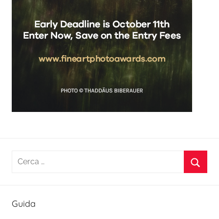
Ricerca
per:
Cerca
Guida