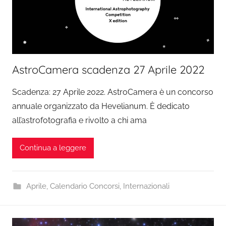
AstroCamera scadenza 27 Aprile 2022
Scadenza: 27 Aprile 2022. AstroCamera è un concorso
annuale organizzato da Hevelianum. È dedicato
all’astrofotografia e rivolto a chi ama
Continua a leggere
Aprile
,
Calendario Concorsi
,
Internazionali