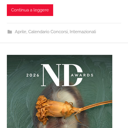
Continua a leggere
Aprile
,
Calendario Concorsi
,
Internazionali