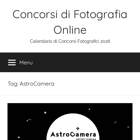
Salta
Concorsi di Fotografia
al
contenuto
Online
Calendario di Concorsi Fotografici 2026
Menu
Tag:
AstroCamera