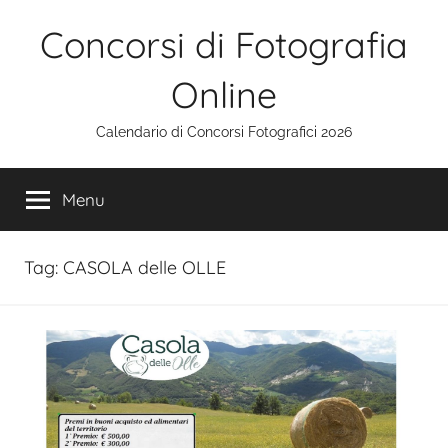
Salta
Concorsi di Fotografia
al
contenuto
Online
Calendario di Concorsi Fotografici 2026
Menu
Tag:
CASOLA delle OLLE