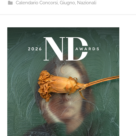
Calendario Concorsi
,
Giugno
,
Nazionali