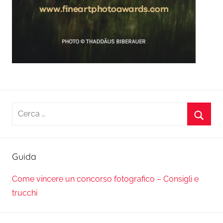
Ricerca
per:
Cerca
Guida
Come vincere un concorso fotografico – Consigli e
trucchi