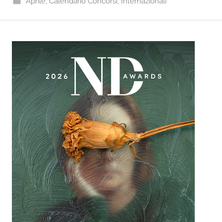
Aprile
,
Calendario Concorsi
,
Internazionali