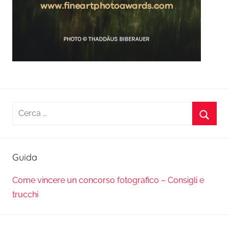
Ricerca
per:
Cerca
Guida
Come vincere un concorso fotografico – Consigli e
trucchi