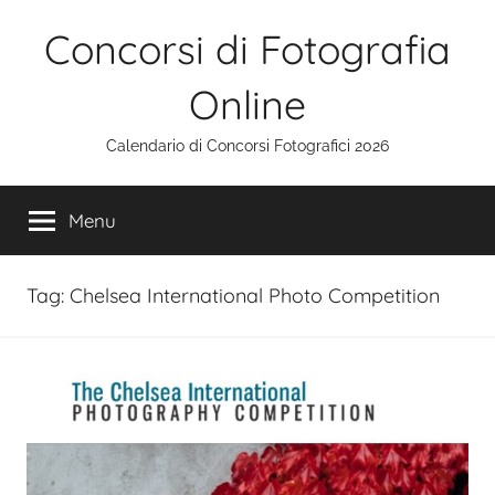
Salta
Concorsi di Fotografia
al
contenuto
Online
Calendario di Concorsi Fotografici 2026
Menu
Tag:
Chelsea International Photo Competition