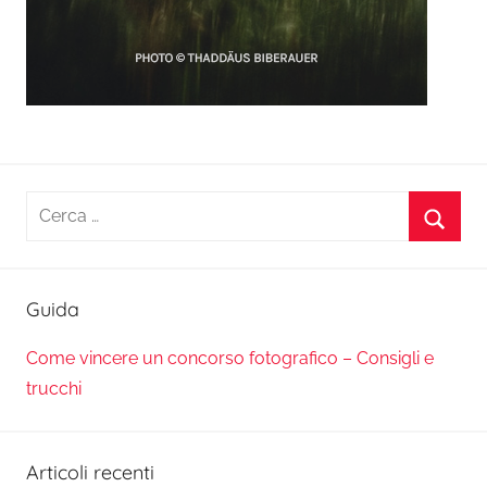
Ricerca
per:
Cerca
Guida
Come vincere un concorso fotografico – Consigli e
trucchi
Articoli recenti