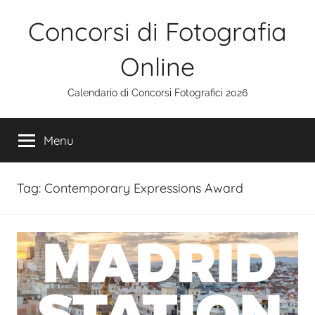
Salta
Concorsi di Fotografia
al
contenuto
Online
Calendario di Concorsi Fotografici 2026
Menu
Tag:
Contemporary Expressions Award