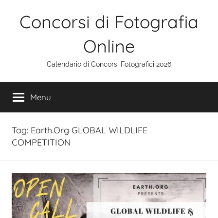
Salta
Concorsi di Fotografia
al
contenuto
Online
Calendario di Concorsi Fotografici 2026
Menu
Tag:
Earth.Org GLOBAL WILDLIFE
COMPETITION