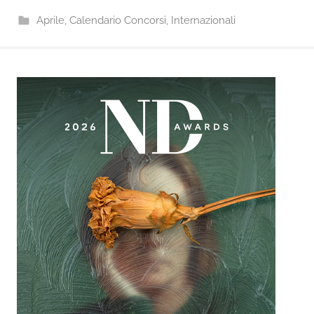
Aprile
,
Calendario Concorsi
,
Internazionali