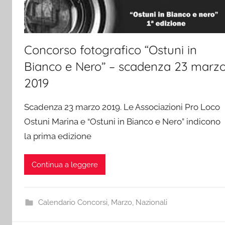
Concorso fotografico “Ostuni in
Bianco e Nero” – scadenza 23 marz
2019
Scadenza 23 marzo 2019. Le Associazioni Pro Loco
Ostuni Marina e “Ostuni in Bianco e Nero” indicono
la prima edizione
Continua a leggere
Calendario Concorsi
,
Marzo
,
Nazionali