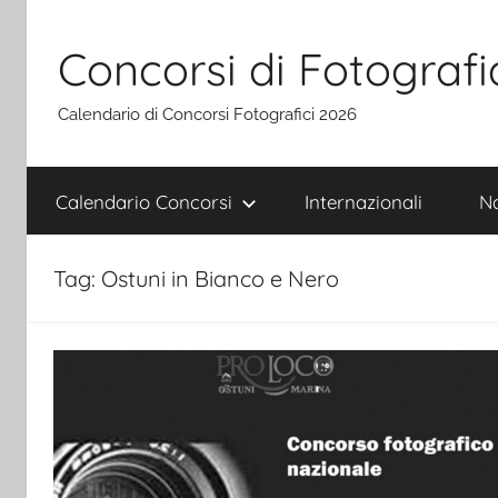
Salta
al
Concorsi di Fotografi
contenuto
Calendario di Concorsi Fotografici 2026
Calendario Concorsi
Internazionali
Na
Tag:
Ostuni in Bianco e Nero