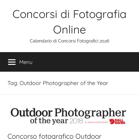
Salta
Concorsi di Fotografia
al
contenuto
Online
Calendario di Concorsi Fotografici 2026
Menu
Tag:
Outdoor Photographer of the Year
Concorso fotografico Outdoor