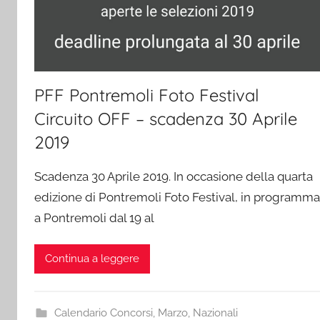
PFF Pontremoli Foto Festival
Circuito OFF – scadenza 30 Aprile
2019
Scadenza 30 Aprile 2019. In occasione della quarta
edizione di Pontremoli Foto Festival, in programma
a Pontremoli dal 19 al
Continua a leggere
Calendario Concorsi
,
Marzo
,
Nazionali