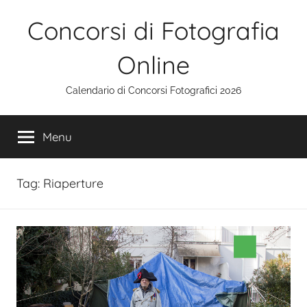
Salta
Concorsi di Fotografia
al
contenuto
Online
Calendario di Concorsi Fotografici 2026
Menu
Tag:
Riaperture