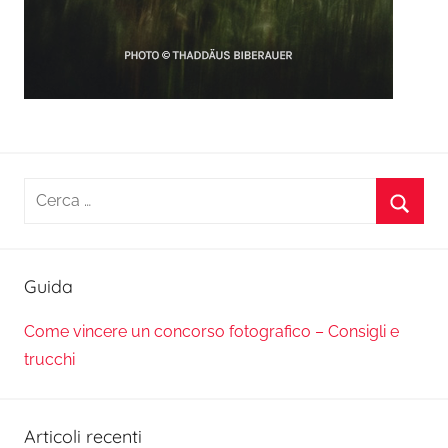
Ricerca
per:
Cerca
Guida
Come vincere un concorso fotografico – Consigli e
trucchi
Articoli recenti