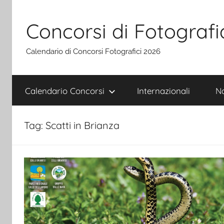
Salta
al
Concorsi di Fotografi
contenuto
Calendario di Concorsi Fotografici 2026
Calendario Concorsi
Internazionali
Na
Tag:
Scatti in Brianza