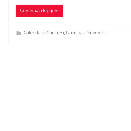
Continua a leggere
Calendario Concorsi
,
Nazionali
,
Novembre