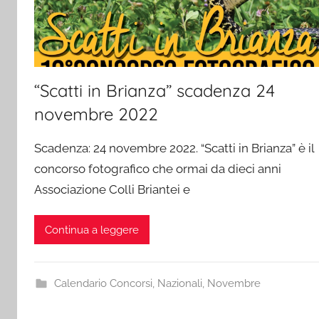
“Scatti in Brianza” scadenza 24
novembre 2022
Scadenza: 24 novembre 2022. “Scatti in Brianza” è il
concorso fotografico che ormai da dieci anni
Associazione Colli Briantei e
Continua a leggere
Calendario Concorsi
,
Nazionali
,
Novembre