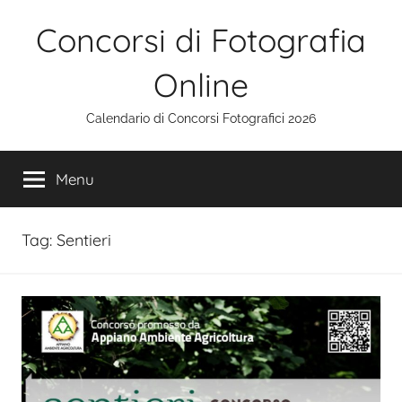
Salta
Concorsi di Fotografia
al
contenuto
Online
Calendario di Concorsi Fotografici 2026
Menu
Tag:
Sentieri