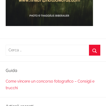
Ricerca
per:
Cerca
Guida
Come vincere un concorso fotografico – Consigli e
trucchi