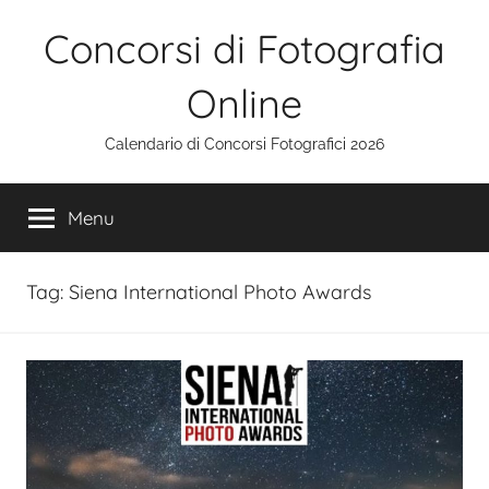
Salta
Concorsi di Fotografia
al
contenuto
Online
Calendario di Concorsi Fotografici 2026
Menu
Tag:
Siena International Photo Awards