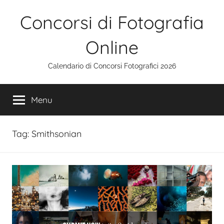
Salta
Concorsi di Fotografia
al
contenuto
Online
Calendario di Concorsi Fotografici 2026
Menu
Tag:
Smithsonian