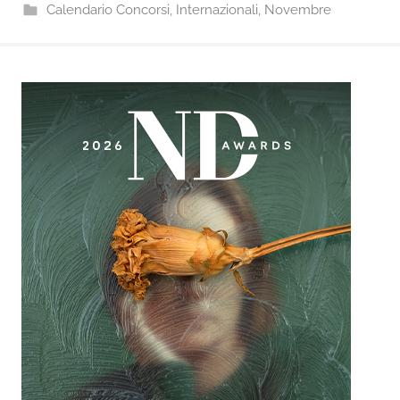
Calendario Concorsi
,
Internazionali
,
Novembre