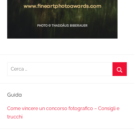
Ricerca
per:
Cerca
Guida
Come vincere un concorso fotografico – Consigli e
trucchi