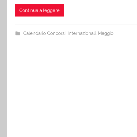
Continua a leggere
Calendario Concorsi
,
Internazionali
,
Maggio