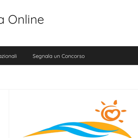
a Online
zionali
Segnala un Concorso