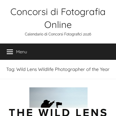
Salta
Concorsi di Fotografia
al
contenuto
Online
Calendario di Concorsi Fotografici 2026
Menu
Tag:
Wild Lens Wildlife Photographer of the Year