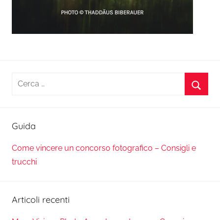
Ricerca
per:
Cerca
Guida
Come vincere un concorso fotografico – Consigli e
trucchi
Articoli recenti