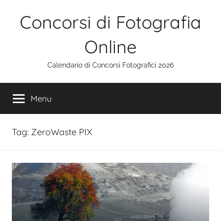
Salta
Concorsi di Fotografia
al
contenuto
Online
Calendario di Concorsi Fotografici 2026
Menu
Tag:
ZeroWaste PIX