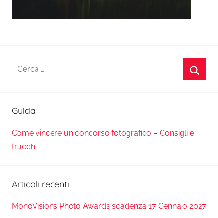
Ricerca
per:
Cerca
Guida
Come vincere un concorso fotografico – Consigli e
trucchi
Articoli recenti
MonoVisions Photo Awards scadenza 17 Gennaio 2027