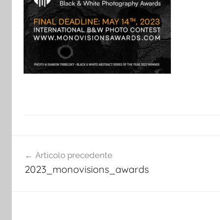
Navigazione
Articolo precedente
articoli
2023_monovisions_awards