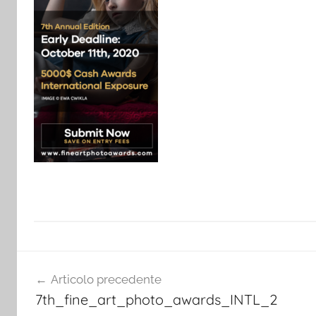
Navigazione
Articolo precedente
articoli
7th_fine_art_photo_awards_INTL_2