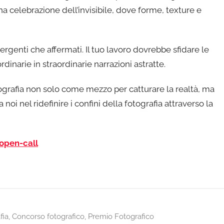
na celebrazione dell’invisibile, dove forme, texture e
rgenti che affermati. Il tuo lavoro dovrebbe sfidare le
inarie in straordinarie narrazioni astratte.
ografia non solo come mezzo per catturare la realtà, ma
i nel ridefinire i confini della fotografia attraverso la
open-call
fia
,
Concorso fotografico
,
Premio Fotografico