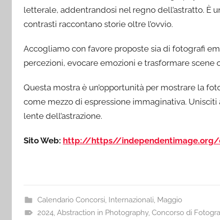
letterale, addentrandosi nel regno dell’astratto. È u
contrasti raccontano storie oltre l’ovvio.
Accogliamo con favore proposte sia di fotografi eme
percezioni, evocare emozioni e trasformare scene ord
Questa mostra è un’opportunità per mostrare la fot
come mezzo di espressione immaginativa. Unisciti a no
lente dell’astrazione.
Sito Web:
http://https//independentimage.org/
Calendario Concorsi
,
Internazionali
,
Maggio
2024
,
Abstraction in Photography
,
Concorso di Fotogra