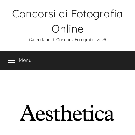
Salta
Concorsi di Fotografia
al
contenuto
Online
Calendario di Concorsi Fotografici 2026
Menu