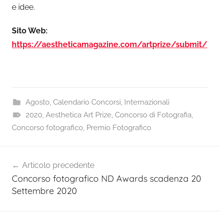
e idee.
Sito Web:
https://aestheticamagazine.com/artprize/submit/
Agosto
,
Calendario Concorsi
,
Internazionali
2020
,
Aesthetica Art Prize
,
Concorso di Fotografia
,
Concorso fotografico
,
Premio Fotografico
Navigazione
Articolo precedente
articoli
Concorso fotografico ND Awards scadenza 20
Settembre 2020