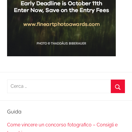
Ricerca
per:
Cerca
Guida
Come vincere un concorso fotografico – Consigli e