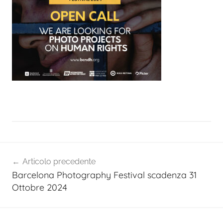
Navigazione
Articolo precedente
articoli
Barcelona Photography Festival scadenza 31
Ottobre 2024