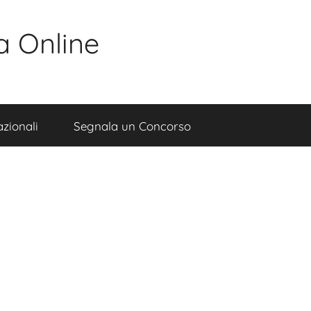
a Online
zionali
Segnala un Concorso