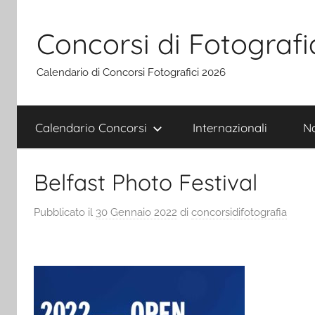
Salta
al
Concorsi di Fotografi
contenuto
Calendario di Concorsi Fotografici 2026
Calendario Concorsi
Internazionali
Na
Belfast Photo Festival
Pubblicato il
30 Gennaio 2022
di
concorsidifotografia