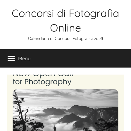
Salta
Concorsi di Fotografia
al
contenuto
Online
Calendario di Concorsi Fotografici 2026
Menu