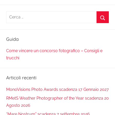
Ricerca
per:
Cerca
Guida
Come vincere un concorso fotografico – Consigli e
trucchi
Articoli recenti
MonoVisions Photo Awards scadenza 17 Gennaio 2027
RMetS Weather Photographer of the Year scadenza 20
Agosto 2026
“Mare Nostrum” scadenza 7 settembre 2026