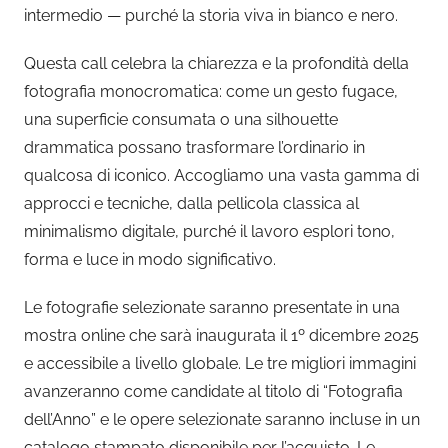
intermedio — purché la storia viva in bianco e nero.
Questa call celebra la chiarezza e la profondità della
fotografia monocromatica: come un gesto fugace,
una superficie consumata o una silhouette
drammatica possano trasformare l’ordinario in
qualcosa di iconico. Accogliamo una vasta gamma di
approcci e tecniche, dalla pellicola classica al
minimalismo digitale, purché il lavoro esplori tono,
forma e luce in modo significativo.
Le fotografie selezionate saranno presentate in una
mostra online che sarà inaugurata il 1º dicembre 2025
e accessibile a livello globale. Le tre migliori immagini
avanzeranno come candidate al titolo di “Fotografia
dell’Anno” e le opere selezionate saranno incluse in un
catalogo stampato disponibile per l’acquisto. Le