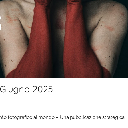
1 Giugno 2025
alento fotografico al mondo – Una pubblicazione strategica