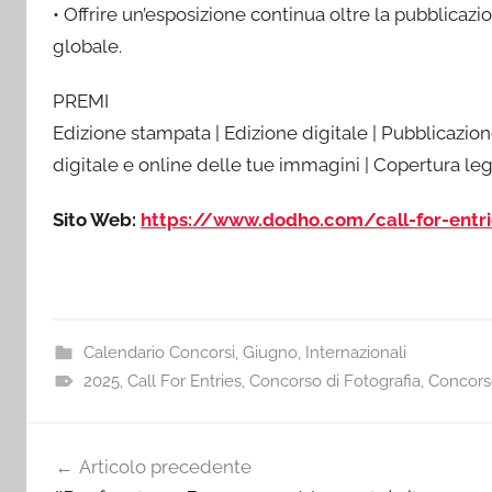
• Offrire un’esposizione continua oltre la pubblicaz
globale.
PREMI
Edizione stampata | Edizione digitale | Pubblicazione 
digitale e online delle tue immagini | Copertura le
Sito Web:
https://www.dodho.com/call-for-entr
Calendario Concorsi
,
Giugno
,
Internazionali
2025
,
Call For Entries
,
Concorso di Fotografia
,
Concorso
Navigazione
Articolo precedente
articoli