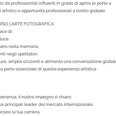
 da professionisti influenti in grado di aprire le porte a
artistici e opportunità professionali a livello globale.
RSO L’ARTE FOTOGRAFICA
ace di:
 luce.
tano nella memoria.
ti negli spettatori.
lture, amplia orizzonti e alimenta una conversazione globa
ia parte essenziale di questa esperienza artistica
perienza, il nostro impegno è chiaro:
o ai principali leader del mercato internazionale.
zare la tua carriera.