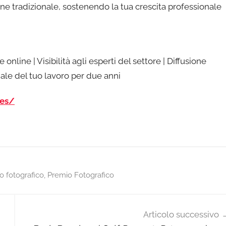
ione tradizionale, sostenendo la tua crescita professionale
online | Visibilità agli esperti del settore | Diffusione
gale del tuo lavoro per due anni
ies/
 fotografico
,
Premio Fotografico
Articolo successivo