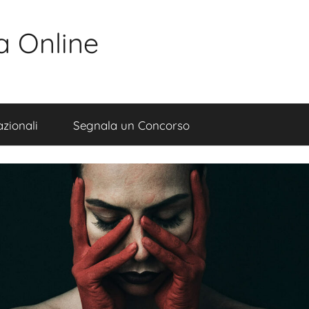
a Online
zionali
Segnala un Concorso