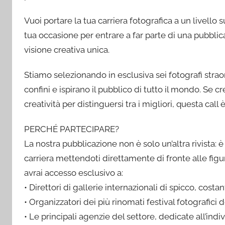
Vuoi portare la tua carriera fotografica a un livello 
tua occasione per entrare a far parte di una pubblic
visione creativa unica.
Stiamo selezionando in esclusiva sei fotografi strao
confini e ispirano il pubblico di tutto il mondo. Se cr
creatività per distinguersi tra i migliori, questa call
PERCHÉ PARTECIPARE?
La nostra pubblicazione non è solo un’altra rivista: 
carriera mettendoti direttamente di fronte alle figu
avrai accesso esclusivo a:
• Direttori di gallerie internazionali di spicco, costa
• Organizzatori dei più rinomati festival fotografici 
• Le principali agenzie del settore, dedicate all’indi