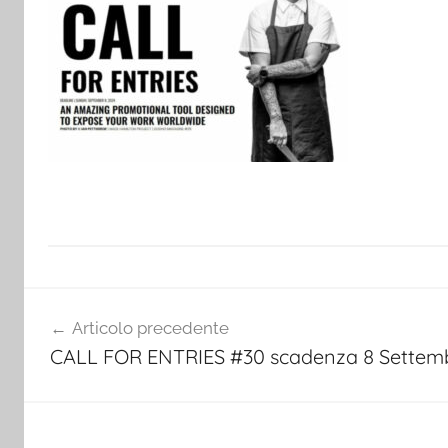
Navigazione
Articolo precedente
articoli
CALL FOR ENTRIES #30 scadenza 8 Settem