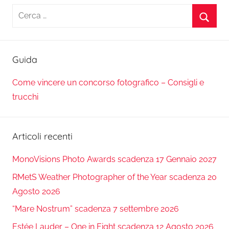
Ricerca
per:
Cerca
Guida
Come vincere un concorso fotografico – Consigli e
trucchi
Articoli recenti
MonoVisions Photo Awards scadenza 17 Gennaio 2027
RMetS Weather Photographer of the Year scadenza 20
Agosto 2026
“Mare Nostrum” scadenza 7 settembre 2026
Estée Lauder – One in Eight scadenza 12 Agosto 2026