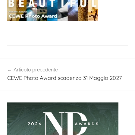
Navigazione
Articolo precedente
articoli
CEWE Photo Award scadenza 31 Maggio 2027