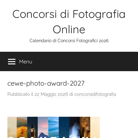
Salta
Concorsi di Fotografia
al
contenuto
Online
Calendario di Concorsi Fotografici 2026
Menu
cewe-photo-award-2027
Pubblicato il
22 Maggio 2026
di
concorsidifotografia