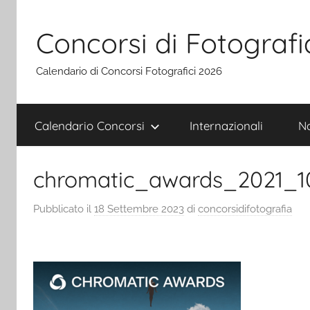
Salta
al
Concorsi di Fotografi
contenuto
Calendario di Concorsi Fotografici 2026
Calendario Concorsi
Internazionali
Na
chromatic_awards_2021_1
Pubblicato il
18 Settembre 2023
di
concorsidifotografia