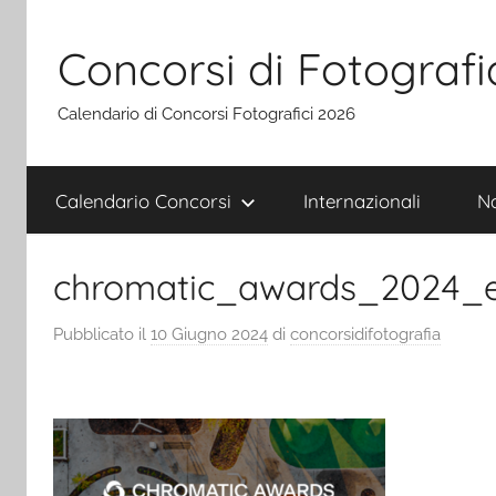
Salta
al
Concorsi di Fotografi
contenuto
Calendario di Concorsi Fotografici 2026
Calendario Concorsi
Internazionali
Na
chromatic_awards_2024_e
Pubblicato il
10 Giugno 2024
di
concorsidifotografia