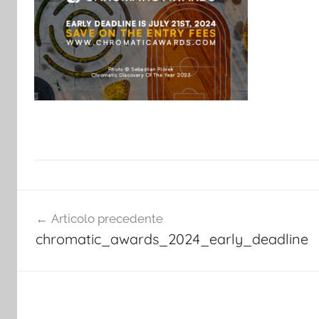
Navigazione
Articolo precedente
articoli
chromatic_awards_2024_early_deadline