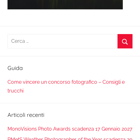
Ricerca
per:
Cerca
Guida
Come vincere un concorso fotografico – Consigli e
trucchi
Articoli recenti
MonoVisions Photo Awards scadenza 17 Gennaio 2027
RMetS Weather Photographer of the Year scadenza 20