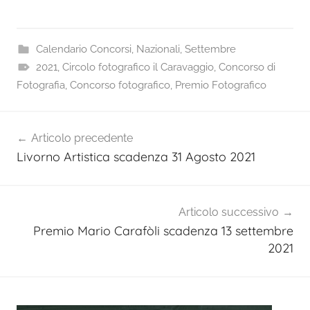
Calendario Concorsi
,
Nazionali
,
Settembre
2021
,
Circolo fotografico il Caravaggio
,
Concorso di
Fotografia
,
Concorso fotografico
,
Premio Fotografico
Navigazione
Articolo precedente
articoli
Livorno Artistica scadenza 31 Agosto 2021
Articolo successivo
Premio Mario Carafòli scadenza 13 settembre
2021