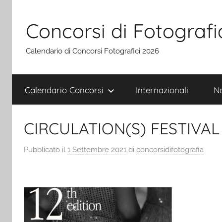
Salta
al
Concorsi di Fotografi
contenuto
Calendario di Concorsi Fotografici 2026
Calendario Concorsi
Internazionali
Na
CIRCULATION(S) FESTIVAL
Pubblicato il
1 Settembre 2021
di
concorsidifotografia