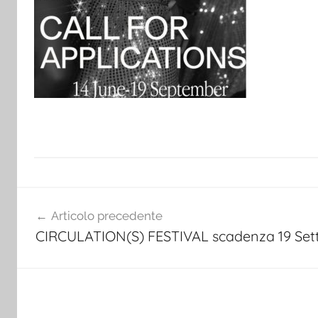
Navigazione
Articolo precedente
articoli
CIRCULATION(S) FESTIVAL scadenza 19 Set