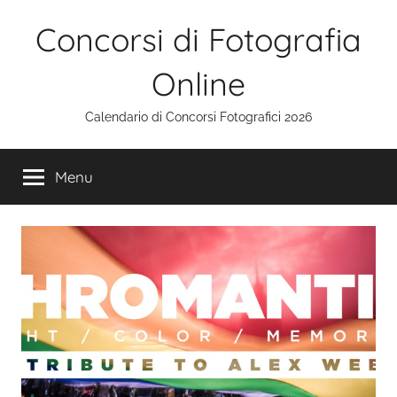
Salta
Concorsi di Fotografia
al
contenuto
Online
Calendario di Concorsi Fotografici 2026
Menu