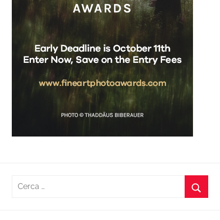
Ricerca
per:
Cerca