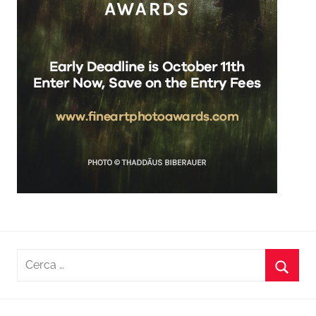
Ricerca
per:
Cerca