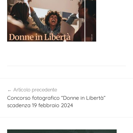
Navigazione
Articolo precedente
articoli
Concorso fotografico “Donne in Libertà”
scadenza 19 febbraio 2024