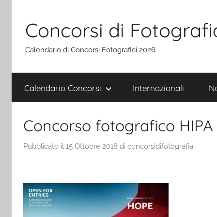
Salta
al
Concorsi di Fotografi
contenuto
Calendario di Concorsi Fotografici 2026
Calendario Concorsi
Internazionali
Na
Concorso fotografico HIPA
Pubblicato il
15 Ottobre 2018
di
concorsidifotografia