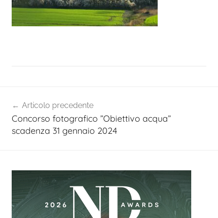
Navigazione
Articolo precedente
articoli
Concorso fotografico ”Obiettivo acqua”
scadenza 31 gennaio 2024