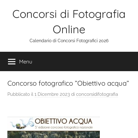
Salta
Concorsi di Fotografia
al
contenuto
Online
Calendario di Concorsi Fotografici 2026
Menu
Concorso fotografico ”Obiettivo acqua”
Pubblicato il
1 Dicembre 2023
di
concorsidifotografia