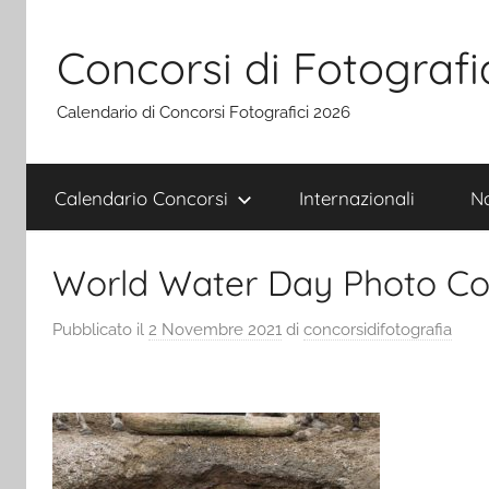
Salta
al
Concorsi di Fotografi
contenuto
Calendario di Concorsi Fotografici 2026
Calendario Concorsi
Internazionali
Na
World Water Day Photo Co
Pubblicato il
2 Novembre 2021
di
concorsidifotografia