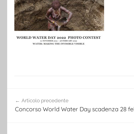
Navigazione
Articolo precedente
articoli
Concorso World Water Day scadenza 28 fe