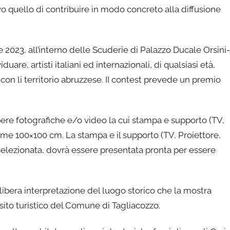
 quello di contribuire in modo concreto alla diffusione
e 2023, all’interno delle Scuderie di Palazzo Ducale Orsini-
uare, artisti italiani ed internazionali, di qualsiasi età,
 con li territorio abruzzese. II contest prevede un premio
re fotografiche e/o video la cui stampa e supporto (TV,
e 100×100 cm. La stampa e il supporto (TV, Proiettore,
 selezionata, dovrà essere presentata pronta per essere
ibera interpretazione del luogo storico che la mostra
l sito turistico del Comune di Tagliacozzo.