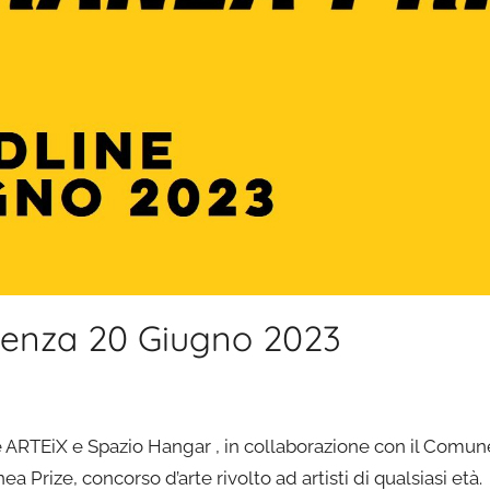
enza 20 Giugno 2023
le ARTEiX e Spazio Hangar , in collaborazione con il Comun
Prize, concorso d’arte rivolto ad artisti di qualsiasi età.