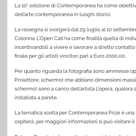
La 10° edizione di Contemporanea ha come obiettivo
dell’arte contemporanea in luoghi storici.
La rassegna si svolgerà dal 29 luglio al 10 settembr
Colonna. L’Open Call ha come finalità quella di individ
incentivandoli a vivere e lavorare a stretto contatto
finale per gli artisti vincitori pari a Euro 2000,00.
Per quanto riguarda la fotografia sono ammesse ope
Proiettore, schermo) che abbiano dimensioni massim
schermo) sono a carico dell’artista L’opera, qualora
installata a parete.
La tematica scelta per Contemporanea Prize è una l
ospiterà, per maggiori informazioni si può visitare i