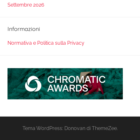
Settembre 2026
Informazioni
Normativa e Politica sulla Privacy
Tema WordPress: Donovan di ThemeZee.