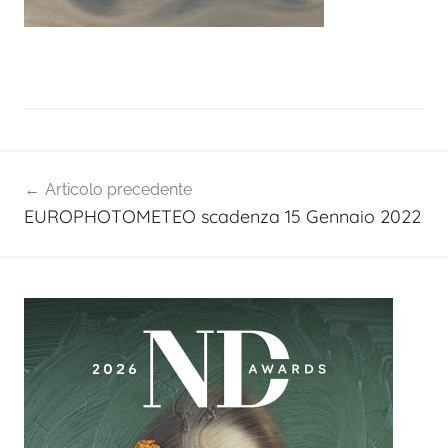
Navigazione
Articolo precedente
articoli
EUROPHOTOMETEO scadenza 15 Gennaio 2022