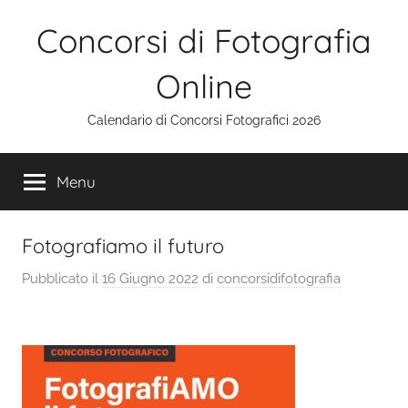
Salta
Concorsi di Fotografia
al
contenuto
Online
Calendario di Concorsi Fotografici 2026
Menu
Fotografiamo il futuro
Pubblicato il
16 Giugno 2022
di
concorsidifotografia