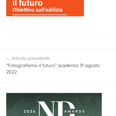
Navigazione
Articolo precedente
articoli
“Fotografiamo il futuro” scadenza 31 agosto
2022