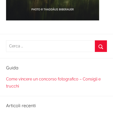
Ricerca
per:
Cerca
Guida
Come vincere un concorso fotografico – Consigli e
trucchi
Articoli recenti