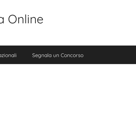
a Online
zionali
Segnala un Concorso