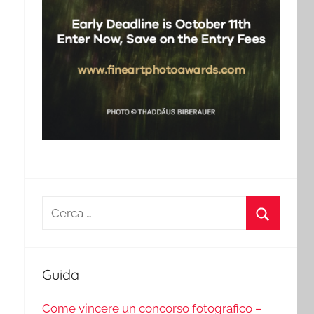
Ricerca
per:
Cerca
Guida
Come vincere un concorso fotografico –