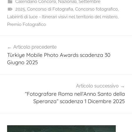
Calendario Concorsi
,
Nazionali
,
Settembre
2025
,
Concorso di Fotografia
,
Concorso fotografico
,
Labirinti di luce - Itinerari visivi nel territorio del mistero
,
Premio Fotografico
Navigazione
Articolo precedente
articoli
Türkiye Mobile Photo Awards scadenza 30
Giugno 2025
Articolo successivo
“Fotografare Roma nell’Anno Santo della
Speranza” scadenza 1 Dicembre 2025