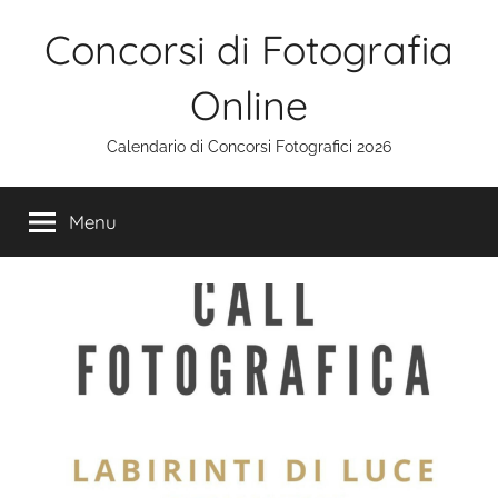
Salta
Concorsi di Fotografia
al
contenuto
Online
Calendario di Concorsi Fotografici 2026
Menu