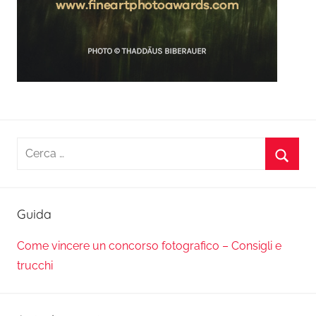
Ricerca
per:
Cerca
Guida
Come vincere un concorso fotografico – Consigli e
trucchi