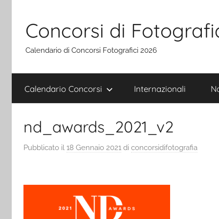
Salta
al
Concorsi di Fotografi
contenuto
Calendario di Concorsi Fotografici 2026
Calendario Concorsi
Internazionali
Na
nd_awards_2021_v2
Pubblicato il
18 Gennaio 2021
di
concorsidifotografia