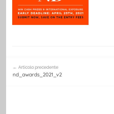
Navigazione
Articolo precedente
articoli
nd_awards_2021_v2